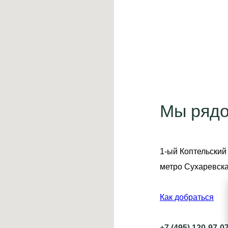
Мы ряд
1-ый Коптельский 
метро Сухаревск
Как добраться
+7 (495) 120-97-0