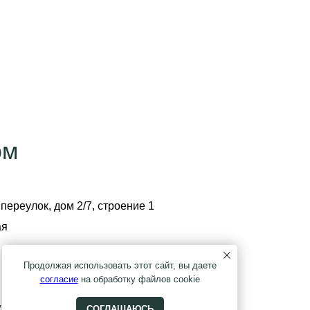
ом
переулок, дом 2/7, строение 1
ая
Продолжая использовать этот сайт, вы даете
согласие
на обработку файлов cookie
СОГЛАШАЮСЬ
7