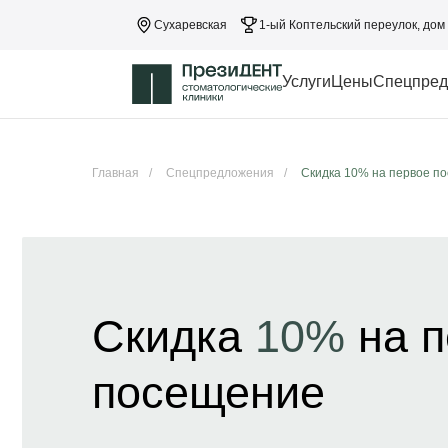
Сухаревская
1-ый Коптельский переулок, дом 
Услуги
Цены
Спецпред
Главная
/
Спецпредложения
/
Скидка 10% на первое п
Скидка
10%
на п
посещение