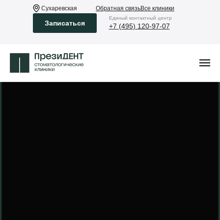
Сухаревская
Обратная связь
Все клиники
Eдиный контактный центр
Записаться
+7 (495) 120-97-07