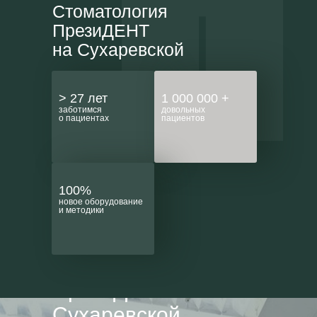
Стоматология
ПрезиДЕНТ
на Сухаревской
> 27 лет
1 000 000 +
заботимся
довольных
о пациентах
пациентов
100%
новое оборудование
и методики
Стоматология
ПрезиДЕНТ на
Сухаревской