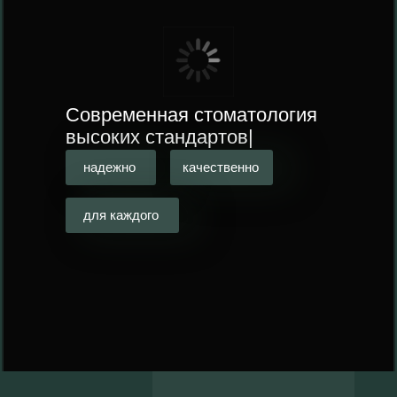
Современная стоматология
высоких
|
надежно
качественно
для каждого