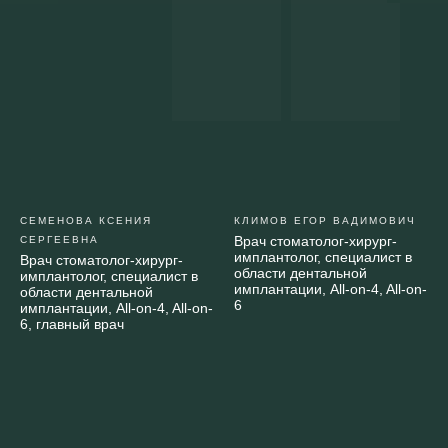
СЕМЕНОВА КСЕНИЯ
КЛИМОВ ЕГОР ВАДИМОВИЧ
Врач стоматолог-хирург-
СЕРГЕЕВНА
имплантолог, специалист в
Врач стоматолог-хирург-
области дентальной
имплантолог, специалист в
имплантации, All-on-4, All-on-
области дентальной
6
имплантации, All-on-4, All-on-
6, главный врач