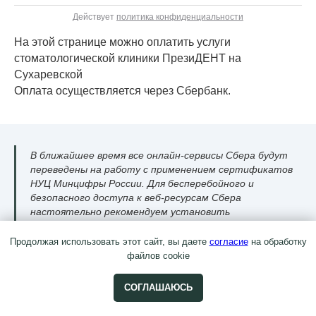
Действует
политика конфиденциальности
На этой странице можно оплатить услуги
стоматологической клиники ПрезиДЕНТ на
Сухаревской
Оплата осуществляется через Сбербанк.
В ближайшее время все онлайн-сервисы Сбера будут
переведены на работу с применением сертификатов
НУЦ Минцифры России. Для бесперебойного и
безопасного доступа к веб-ресурсам Сбера
настоятельно рекомендуем установить
сертификаты НУЦ Минцифры России на свои
устройства или перейти на браузер, поддерживающий
Продолжая использовать этот сайт, вы даете
согласие
на обработку
отечественные сертификаты (Яндекс.Браузер или
файлов cookie
Atom)
СОГЛАШАЮСЬ
Для оплаты (ввода реквизитов карты). Вы будете