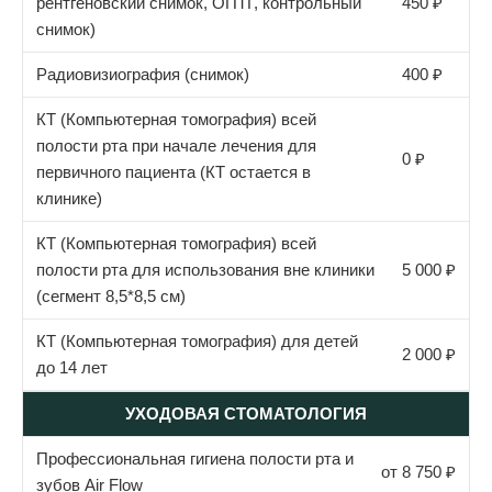
рентгеновский снимок, ОПТГ, контрольный
450 ₽
снимок)
Радиовизиография (снимок)
400 ₽
КТ (Компьютерная томография) всей
полости рта при начале лечения для
0 ₽
первичного пациента (КТ остается в
клинике)
КТ (Компьютерная томография) всей
полости рта для использования вне клиники
5 000 ₽
(сегмент 8,5*8,5 см)
КТ (Компьютерная томография) для детей
2 000 ₽
до 14 лет
УХОДОВАЯ СТОМАТОЛОГИЯ
Профессиональная гигиена полости рта и
от 8 750 ₽
зубов Air Flow