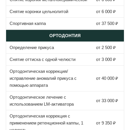
Снятие коронки цельнолитой
от 6 000 ₽
Спортивная каппа
от 37 500 ₽
ОРТОДОНТИЯ
Определение прикуса
от 2 500 ₽
Снятие оттиска с одной челюсти
от 3 000 ₽
Ортодонтическая коррекция/
исправление аномалий прикуса с
от 40 000 ₽
помощью аппарата
Ортодонтическое лечение с
от 33 000 ₽
использованием LM-активатора
Ортодонтическая коррекция с
применением ретенционной каппы, 1
от 9 350 ₽
челюсть