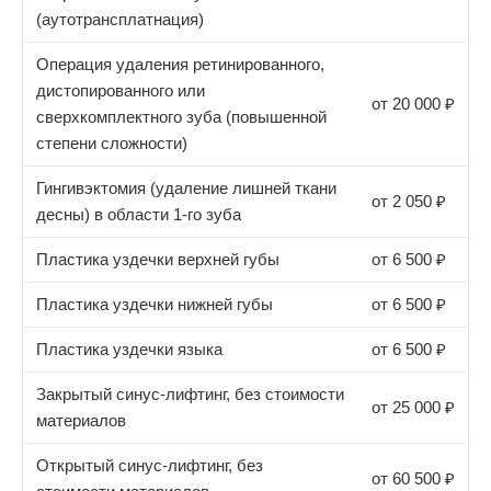
(аутотрансплатнация)
Операция удаления ретинированного,
дистопированного или
от 20 000 ₽
сверхкомплектного зуба (повышенной
степени сложности)
Гингивэктомия (удаление лишней ткани
от 2 050 ₽
десны) в области 1-го зуба
Пластика уздечки верхней губы
от 6 500 ₽
Пластика уздечки нижней губы
от 6 500 ₽
Пластика уздечки языка
от 6 500 ₽
Закрытый синус-лифтинг, без стоимости
от 25 000 ₽
материалов
Открытый синус-лифтинг, без
от 60 500 ₽