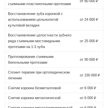
от 80 000 ₽
съемными пластиночными протезами
Восстановление зуба коронкой с
использованием цельнолитой
от 24 000 ₽
культевой вкладки
Восстановление целостности зубного
ряда съемными мостовидными
от 25 000 ₽
протезами на 1-3 зуба
Протезирование съемными
от 90 000 ₽
бюгельными протезами
Сплинт-терапия при ортопедическом
от 150 000 ₽
лечении
Снятие коронки безметалловой
от 6 000 ₽
Снятие коронки металлической
от 6 000 ₽
Снятие коронки металлокерамической
от 6 000 ₽