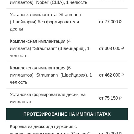
имплантов) "Nobel" (США), 1 челюсть
Установка имплантата "Straumann"
(Швейцария) без формирователя
от 77 000 ₽
десны
Комплексная имплантация (4
импланта) "Straumann" (Швейцария), 1
от 308 000 ₽
челюсть
Комплексная имплантация (6
имплантов) "Straumann" (Швейцария), 1
от 462 000 ₽
челюсть
Установка формирователя десны на
от 75 150 ₽
имплантат
ПРОТЕЗИРОВАНИЕ НА ИМПЛАНТАТАХ
Коронка из диоксида циркония с
использованием имплантата "Osstem"
от 70 000 ₽