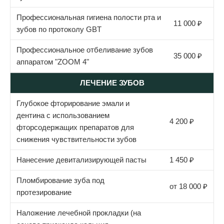
Профессиональная гигиена полости рта и
11 000 ₽
зубов по протоколу GBT
Профессиональное отбеливание зубов
35 000 ₽
аппаратом "ZOOM 4"
ЛЕЧЕНИЕ ЗУБОВ
Глубокое фторирование эмали и
дентина с использованием
4 200 ₽
фторсодержащих препаратов для
снижения чувствительности зубов
Нанесение девитализирующей пасты
1 450 ₽
Пломбирование зуба под
от 18 000 ₽
протезирование
Наложение лечебной прокладки (на