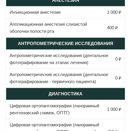
АНЕСТЕЗИЯ
Инъекционная анестезия
1 000 ₽
Аппликационная анестезия слизистой
400 ₽
оболочки полости рта
АНТРОПОМЕТРИЧЕСКИЕ ИССЛЕДОВАНИЯ
Антропометрические исследования (дентальное
0 ₽
фотографирование на этапах лечения)
Антропометрические исследования (дентальное
0 ₽
фотографирование - первичного пациента)
ДИАГНОСТИКА
Цифровая ортопантомография (панорамный
1 000 ₽
рентгеновский снимок, ОПТГ)
Цифровая ортопантомография (панорамный