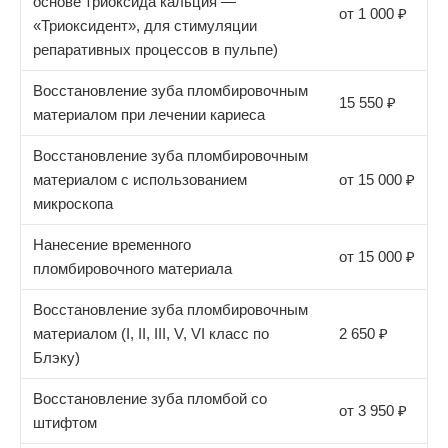
основе триоксида кальция —
от 1 000 ₽
«Триоксидент», для стимуляции
репаративных процессов в пульпе)
Восстановление зуба пломбировочным
15 550 ₽
материалом при лечении кариеса
Восстановление зуба пломбировочным
материалом с использованием
от 15 000 ₽
микроскопа
Нанесение временного
от 15 000 ₽
пломбировочного материала
Восстановление зуба пломбировочным
материалом (I, II, III, V, VI класс по
2 650 ₽
Блэку)
Восстановление зуба пломбой со
от 3 950 ₽
штифтом