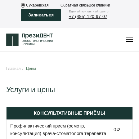
Сухаревская
Обратная связь
Все клиники
Eдиный контактный центр
Записаться
+7 (495) 120-97-07
Главная
/
Цены
Услуги и цены
КОНСУЛЬТАТИВНЫЕ ПРИЁМЫ
Профилактический прием (осмотр,
0 ₽
консультация) врача-стоматолога терапевта