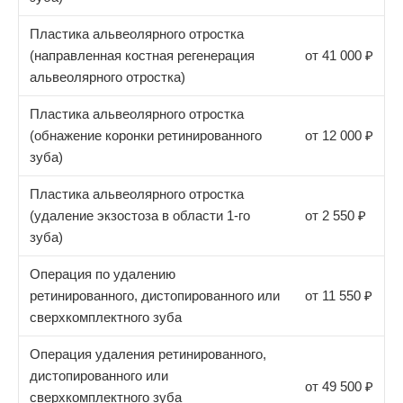
Пластика альвеолярного отростка
(направленная костная регенерация
от 41 000 ₽
альвеолярного отростка)
Пластика альвеолярного отростка
(обнажение коронки ретинированного
от 12 000 ₽
зуба)
Пластика альвеолярного отростка
(удаление экзостоза в области 1-го
от 2 550 ₽
зуба)
Операция по удалению
ретинированного, дистопированного или
от 11 550 ₽
сверхкомплектного зуба
Операция удаления ретинированного,
дистопированного или
от 49 500 ₽
сверхкомплектного зуба