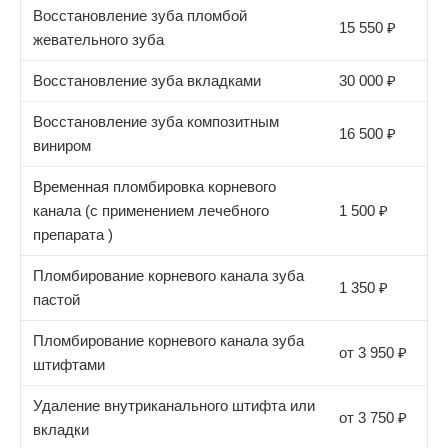
Восстановление зуба пломбой
15 550 ₽
жевательного зуба
Восстановление зуба вкладками
30 000 ₽
Восстановление зуба композитным
16 500 ₽
виниром
Временная пломбировка корневого
канала (с применением лечебного
1 500 ₽
препарата )
Пломбирование корневого канала зуба
1 350 ₽
пастой
Пломбирование корневого канала зуба
от 3 950 ₽
штифтами
Удаление внутриканального штифта или
от 3 750 ₽
вкладки