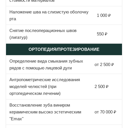
стоимости материалов
Наложение шва на слизистую оболочку
1 000 ₽
рта
Снятие послеоперационных швов
550 ₽
(лигатур)
ОРТОПЕДИЯ/ПРОТЕЗИРОВАНИЕ
Определение вида смыкания зубных
от 2 500 ₽
рядов с помощью лицевой дуги
Антропометрические исследования
моделей челюстей (при
2 500 ₽
ортопедическом лечении)
Восстановление зуба виниром
керамическим высоко эстетическим
от 70 000 ₽
"Emax"