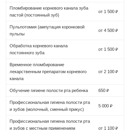
Пломбирование корневого канала зуба
от 1 500 ₽
пастой (постоянный зуб)
Пульпотомия (ампутация коронковой
от 4 500 ₽
пульпы
Обработка корневого канала
от 1 500 ₽
постоянного зуба
Временное пломбирование
лекарственным препаратом корневого
от 2 100 ₽
канала
Обучение гигиене полости рта ребенка
650 ₽
Профессиональная гигиена полости рта
5 000 ₽
и зубов (молочный, сменный прикус)
Профессиональная гигиена полости рта
и зубов с местным применением
от 1 100 ₽