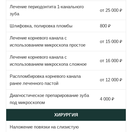
Лечение периодонтита 1-канального
от 25 000 ₽
зуба
Шлифовка, полировка пломбы
800 ₽
Лечение корневого канала с
от 15 000 ₽
использованием микроскопа простое
Лечение корневого канала с
от 16 000 ₽
использованием микроскопа сложное
Распломбировка корневого канала
от 12 000 ₽
ранее леченного пастой
Диагностическое препарирование зуба
4 000 ₽
под микроскопом
ХИРУРГИЯ
Наложение повязки на слизистую