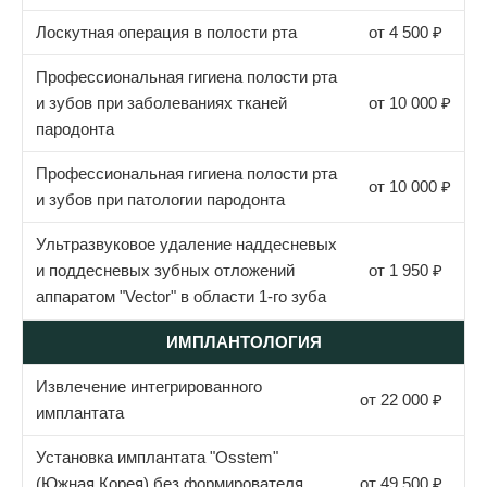
Лоскутная операция в полости рта
от 4 500 ₽
Профессиональная гигиена полости рта
и зубов при заболеваниях тканей
от 10 000 ₽
пародонта
Профессиональная гигиена полости рта
от 10 000 ₽
и зубов при патологии пародонта
Ультразвуковое удаление наддесневых
и поддесневых зубных отложений
от 1 950 ₽
аппаратом "Vector" в области 1-го зуба
ИМПЛАНТОЛОГИЯ
Извлечение интегрированного
от 22 000 ₽
имплантата
Установка имплантата "Osstem"
(Южная Корея) без формирователя
от 49 500 ₽