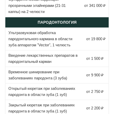
прозрачными элайнерами (21-31
от 341 000 ₽
каппы) на 2 челюсти
ПАРОДОНТОЛОГИЯ
Ультразвуковая обработка
пародонтального кармана в области
от 19 800 ₽
зуба аппаратом "Vector", 1 челюсть
Введение лекарственных препаратов в
от 1 500 ₽
пародонтальный карман
Временное шинирование при
от 9 900 ₽
заболеваниях пародонта (3 зуба)
Открытый кюретаж при заболеваниях
от 2 750 ₽
пародонта в области зуба (1 зуб)
Закрытый кюретаж при заболеваниях
от 2 200 ₽
пародонта в области зуба (1 зуб)