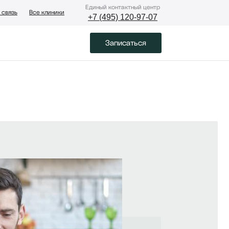
Eдиный контактный центр
 связь
Все клиники
+7 (495) 120-97-07
Записаться