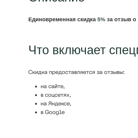
Единовременная скидка
5%
за отзыв о
Что включает спе
Скидка предоставляется за отзывы:
на сайте,
в соцсетях,
на Яндексе,
в Google