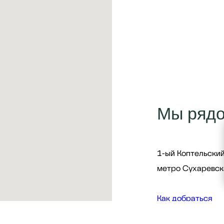
Мы ряд
1-ый Коптельский
метро Сухаревск
Как добраться