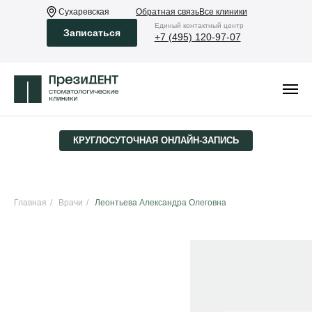
Сухаревская
Обратная связь
Все клиники
Eдиный контактный центр
Записаться
+7 (495) 120-97-07
КРУГЛОСУТОЧНАЯ ­ОНЛАЙН-ЗАПИСЬ
Главная
/
Врачи
/
Леонтьева Александра Олеговна