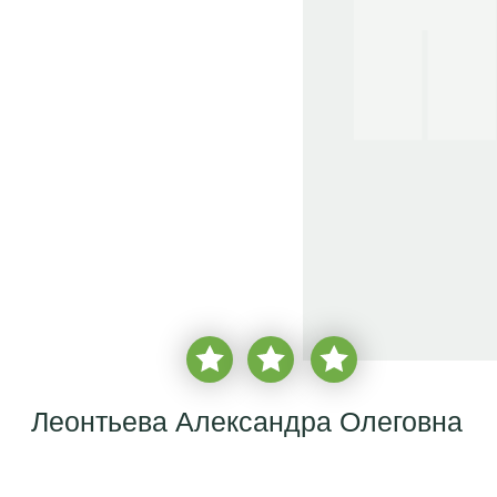
Леонтьева Александра Олеговна
Врач стоматолог-терапевт, эндодонтист,
микроскопист
врачебный стаж с 2020 года
более
2 850 пациентов
бесплатная консультация